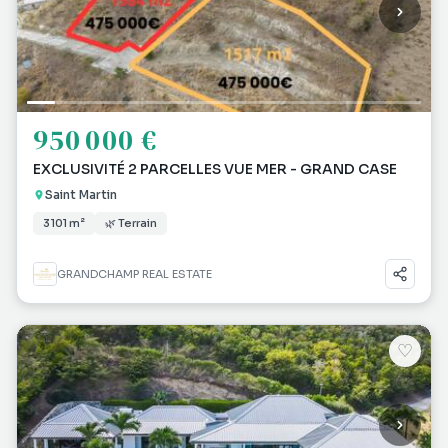
950 000 €
EXCLUSIVITÉ 2 PARCELLES VUE MER - GRAND CASE
Saint Martin
3 101 m²
🌿 Terrain
GRANDCHAMP REAL ESTATE
♡