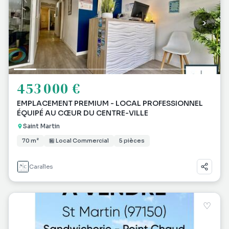
453 000 €
EMPLACEMENT PREMIUM - LOCAL PROFESSIONNEL
ÉQUIPÉ AU CŒUR DU CENTRE-VILLE
Saint Martin
70 m²
🏪 Local Commercial
5 pièces
Caraîles
♡