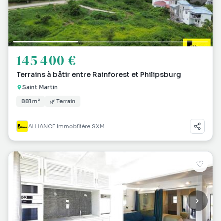
145 400 €
Terrains à bâtir entre Rainforest et Philipsburg
Saint Martin
881 m²
🌿 Terrain
ALLIANCE Immobilière SXM
♡