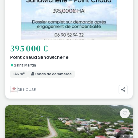
395 000 €
Point chaud Sandwicherie
Saint Martin
146 m²
🏬 Fonds de commerce
DR HOUSE
♡