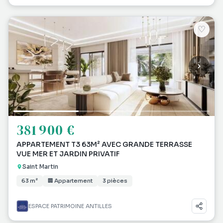
♡
381 900 €
APPARTEMENT T3 63M² AVEC GRANDE TERRASSE
VUE MER ET JARDIN PRIVATIF
Saint Martin
63 m²
🏢 Appartement
3 pièces
ESPACE PATRIMOINE ANTILLES