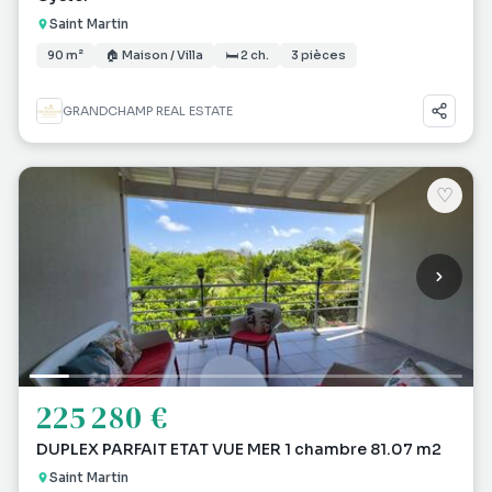
Saint Martin
90 m²
🏠 Maison / Villa
🛏 2 ch.
3 pièces
GRANDCHAMP REAL ESTATE
♡
225 280 €
DUPLEX PARFAIT ETAT VUE MER 1 chambre 81.07 m2
Saint Martin