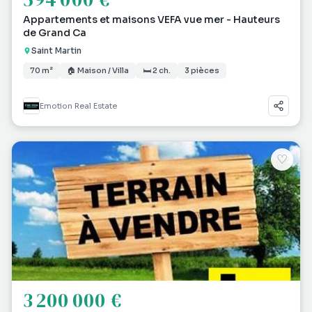
Appartements et maisons VEFA vue mer - Hauteurs
de Grand Ca
Saint Martin
70 m²
🏠 Maison / Villa
🛏 2 ch.
3 pièces
Emotion Real Estate
♡
3 200 000 €