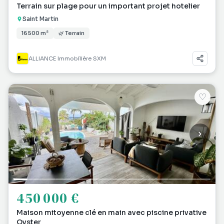
Terrain sur plage pour un important projet hotelier
Saint Martin
16 500 m²
🌿 Terrain
ALLIANCE Immobilière SXM
♡
450 000 €
Maison mitoyenne clé en main avec piscine privative
Oyster