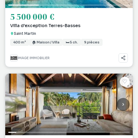
5 500 000 €
Villa d'exception Terres-Basses
Saint Martin
400 m²
🏠 Maison / Villa
🛏 5 ch.
9 pièces
IMAGE IMMOBILIER
♡