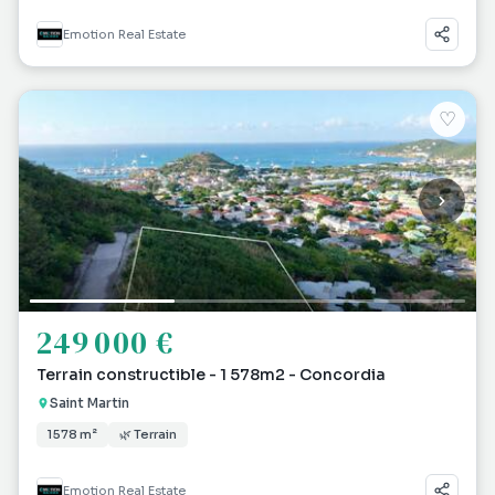
Emotion Real Estate
♡
249 000 €
Terrain constructible - 1 578m2 - Concordia
Saint Martin
1 578 m²
🌿 Terrain
Emotion Real Estate