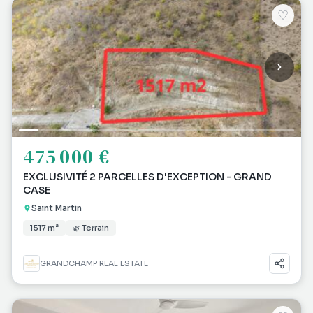
♡
475 000 €
EXCLUSIVITÉ 2 PARCELLES D'EXCEPTION - GRAND
CASE
Saint Martin
1 517 m²
🌿 Terrain
GRANDCHAMP REAL ESTATE