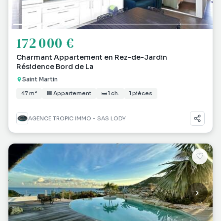
172 000 €
Charmant Appartement en Rez-de-Jardin
Résidence Bord de La
Saint Martin
47 m²
🏢 Appartement
🛏 1 ch.
1 pièces
AGENCE TROPIC IMMO - SAS LODY
♡