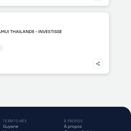
MUI THAILANDE - INVESTISSE
TERRITOIRES
À PROPOS
Guyane
À propos