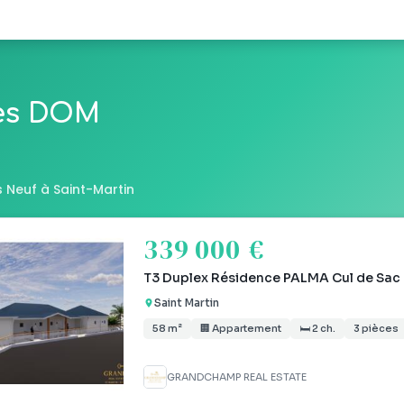
les DOM
 Neuf à Saint-Martin
339 000 €
T3 Duplex Résidence PALMA Cul de Sac
Saint Martin
58 m²
🏢 Appartement
🛏 2 ch.
3 pièces
GRANDCHAMP REAL ESTATE