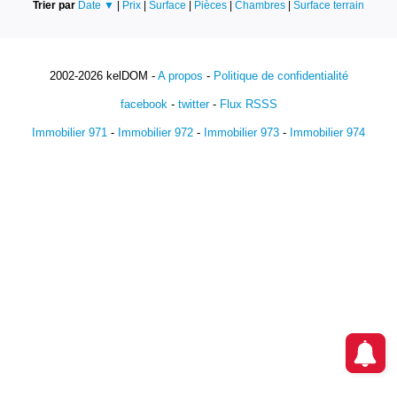
Trier par
Date ▼
|
Prix
|
Surface
|
Pièces
|
Chambres
|
Surface terrain
2002-2026 kelDOM -
A propos
-
Politique de confidentialité
facebook
-
twitter
-
Flux RSSS
Immobilier 971
-
Immobilier 972
-
Immobilier 973
-
Immobilier 974