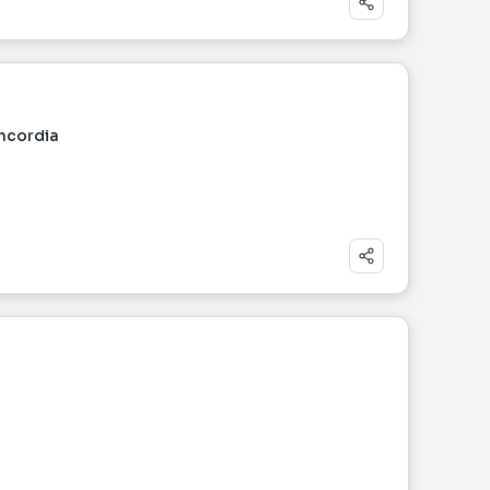
ncordia