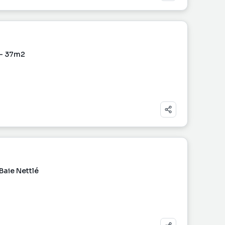
 - 37m2
Baie Nettlé