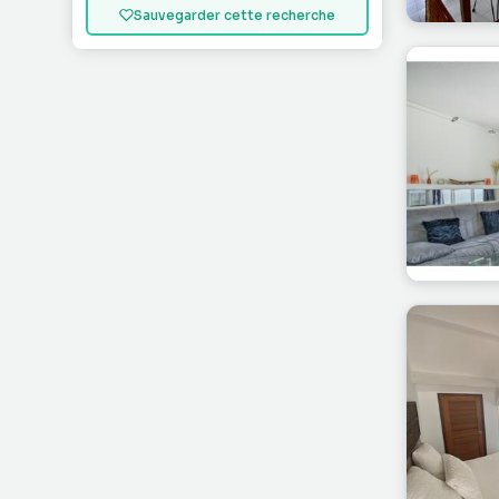
Sauvegarder cette recherche