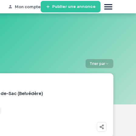
Publier une annonce
Mon compte
Trier par
-de-Sac (Belvédère)