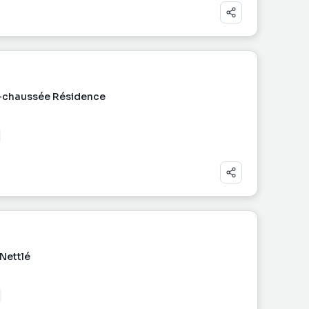
e-chaussée Résidence
Nettlé