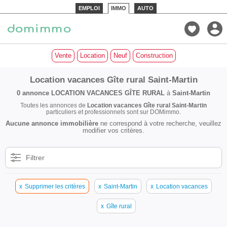
EMPLOI
IMMO
AUTO
Vente
Location
Neuf
Construction
Location vacances Gîte rural Saint-Martin
0 annonce
LOCATION VACANCES GÎTE RURAL
à
Saint-Martin
Toutes les annonces de
Location vacances Gîte rural Saint-Martin
particuliers et professionnels sont sur DOMimmo.
Aucune annonce immobilière
ne correspond à votre recherche, veuillez
modifier vos critères.
Filtrer
x
Supprimer les critères
x
Saint-Martin
x
Location vacances
x
Gîte rural