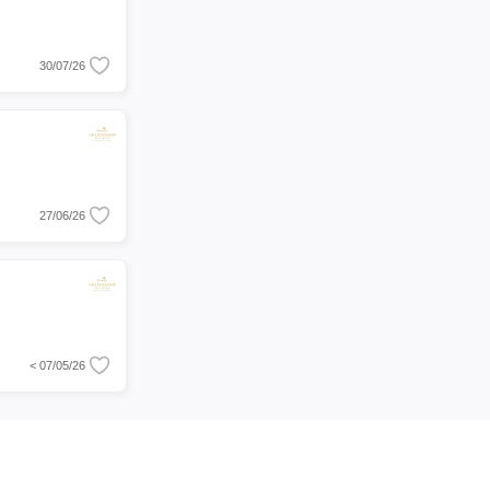
30/07/26
27/06/26
< 07/05/26