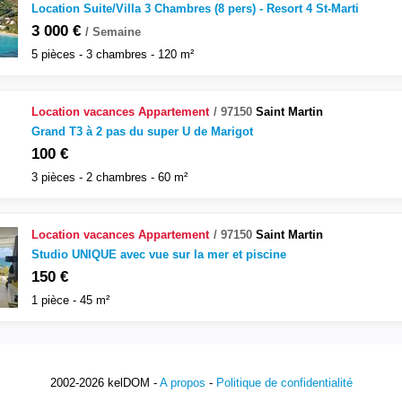
Location Suite/Villa 3 Chambres (8 pers) - Resort 4 St-Marti
3 000 €
/ Semaine
5 pièces - 3 chambres - 120 m²
Location vacances
Appartement
97150
Saint Martin
Grand T3 à 2 pas du super U de Marigot
100 €
3 pièces - 2 chambres - 60 m²
Location vacances
Appartement
97150
Saint Martin
Studio UNIQUE avec vue sur la mer et piscine
150 €
1 pièce - 45 m²
2002-2026 kelDOM -
A propos
-
Politique de confidentialité