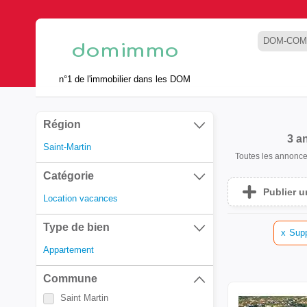
DOM-COM
n°1 de l'immobilier dans les DOM
Région
3 a
Saint-Martin
Toutes les annonc
Catégorie
Publier 
Location vacances
Type de bien
x
Supp
Appartement
Commune
Saint Martin