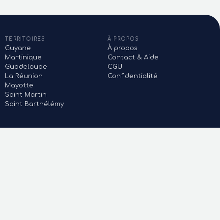
TERRITOIRES
À PROPOS
Guyane
À propos
Martinique
Contact & Aide
Guadeloupe
CGU
La Réunion
Confidentialité
Mayotte
Saint Martin
Saint Barthélémy