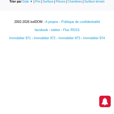
Trier par
Date ▼
|
Prix
|
Surface
|
Pièces
|
Chambres
|
Surface terrain
2002-2026 kelDOM -
A propos
-
Politique de confidentialité
facebook
-
twitter
-
Flux RSSS
Immobilier 971
-
Immobilier 972
-
Immobilier 973
-
Immobilier 974