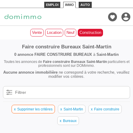
EMPLOI
IMMO
AUTO
Vente
Location
Neuf
Construction
Faire construire Bureaux Saint-Martin
0 annonce
FAIRE CONSTRUIRE BUREAUX
à
Saint-Martin
Toutes les annonces de
Faire construire Bureaux Saint-Martin
particuliers et
professionnels sont sur DOMimmo.
Aucune annonce immobilière
ne correspond à votre recherche, veuillez
modifier vos critères.
Filtrer
x
Supprimer les critères
x
Saint-Martin
x
Faire construire
x
Bureaux