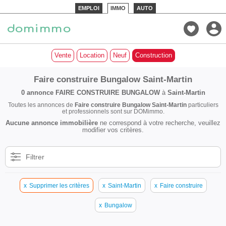
EMPLOI
IMMO
AUTO
Vente
Location
Neuf
Construction
Faire construire Bungalow Saint-Martin
0 annonce
FAIRE CONSTRUIRE BUNGALOW
à
Saint-Martin
Toutes les annonces de
Faire construire Bungalow Saint-Martin
particuliers
et professionnels sont sur DOMimmo.
Aucune annonce immobilière
ne correspond à votre recherche, veuillez
modifier vos critères.
Filtrer
x
Supprimer les critères
x
Saint-Martin
x
Faire construire
x
Bungalow