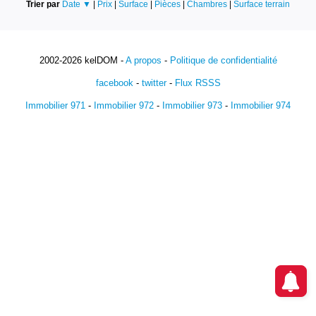
Trier par
Date ▼
|
Prix
|
Surface
|
Pièces
|
Chambres
|
Surface terrain
2002-2026 kelDOM -
A propos
-
Politique de confidentialité
facebook
-
twitter
-
Flux RSSS
Immobilier 971
-
Immobilier 972
-
Immobilier 973
-
Immobilier 974