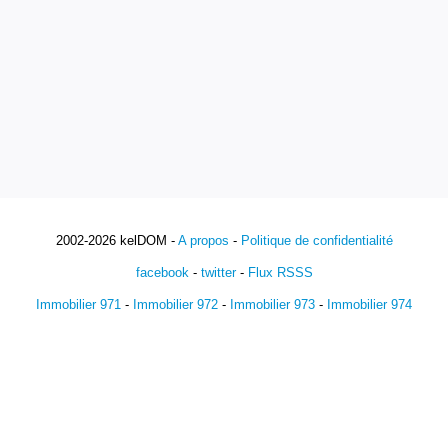
2002-2026 kelDOM -
A propos
-
Politique de confidentialité
facebook
-
twitter
-
Flux RSSS
Immobilier 971
-
Immobilier 972
-
Immobilier 973
-
Immobilier 974