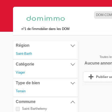
DOM-COM
n°1 de l'immobilier dans les DOM
Région
Saint-Barth
Toutes l
Aucune annon
Catégorie
Viager
Publier 
Type de bien
Terrain
Commune
Saint Barthelemy