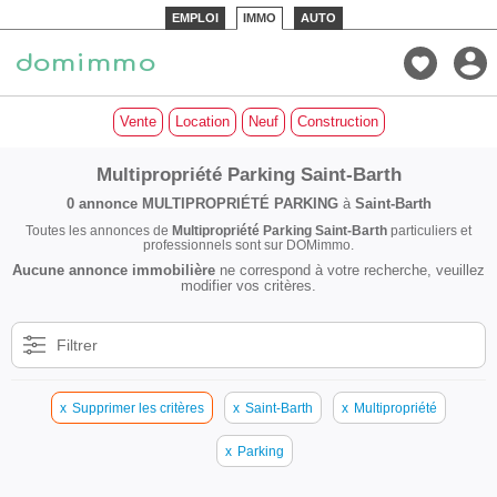
EMPLOI
IMMO
AUTO
Vente
Location
Neuf
Construction
Multipropriété Parking Saint-Barth
0 annonce
MULTIPROPRIÉTÉ PARKING
à
Saint-Barth
Toutes les annonces de
Multipropriété Parking Saint-Barth
particuliers et
professionnels sont sur DOMimmo.
Aucune annonce immobilière
ne correspond à votre recherche, veuillez
modifier vos critères.
Filtrer
x
Supprimer les critères
x
Saint-Barth
x
Multipropriété
x
Parking