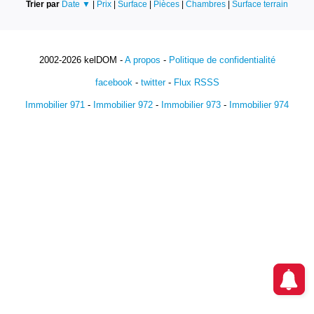
Trier par
Date ▼
|
Prix
|
Surface
|
Pièces
|
Chambres
|
Surface terrain
2002-2026 kelDOM -
A propos
-
Politique de confidentialité
facebook
-
twitter
-
Flux RSSS
Immobilier 971
-
Immobilier 972
-
Immobilier 973
-
Immobilier 974