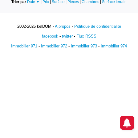
Trier par
Date ▼
|
Prix
|
Surface
|
Pièces
|
Chambres
|
Surface terrain
2002-2026 kelDOM -
A propos
-
Politique de confidentialité
facebook
-
twitter
-
Flux RSSS
Immobilier 971
-
Immobilier 972
-
Immobilier 973
-
Immobilier 974