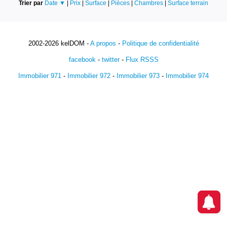
Trier par
Date ▼
|
Prix
|
Surface
|
Pièces
|
Chambres
|
Surface terrain
2002-2026 kelDOM -
A propos
-
Politique de confidentialité
facebook
-
twitter
-
Flux RSSS
Immobilier 971
-
Immobilier 972
-
Immobilier 973
-
Immobilier 974