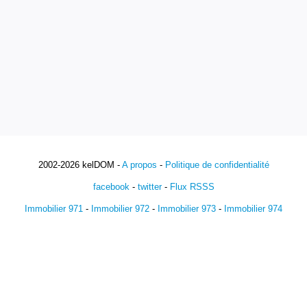
2002-2026 kelDOM -
A propos
-
Politique de confidentialité
facebook
-
twitter
-
Flux RSSS
Immobilier 971
-
Immobilier 972
-
Immobilier 973
-
Immobilier 974