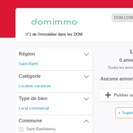
DOM-COM
n°1 de l'immobilier dans les DOM
Région
0 ann
Saint-Barth
Toutes les ann
Catégorie
Aucune annon
Location vacances
Publier 
Type de bien
Local commercial
x
Suppri
Commune
Saint Barthelemy