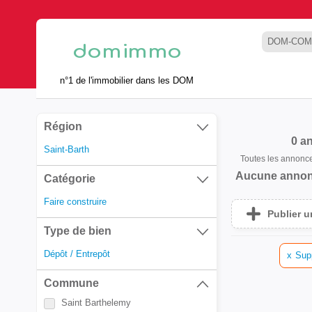
DOM-COM
n°1 de l'immobilier dans les DOM
Région
0 a
Saint-Barth
Toutes les annonc
Aucune annon
Catégorie
Faire construire
Publier 
Type de bien
Dépôt / Entrepôt
x
Supp
Commune
Saint Barthelemy