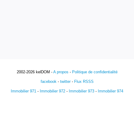
2002-2026 kelDOM -
A propos
-
Politique de confidentialité
facebook
-
twitter
-
Flux RSSS
Immobilier 971
-
Immobilier 972
-
Immobilier 973
-
Immobilier 974