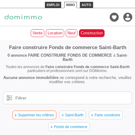
EMPLOI
IMMO
AUTO
Vente
Location
Neuf
Construction
Faire construire Fonds de commerce Saint-Barth
0 annonce
FAIRE CONSTRUIRE FONDS DE COMMERCE
à
Saint-
Barth
Toutes les annonces de
Faire construire Fonds de commerce Saint-Barth
particuliers et professionnels sont sur DOMimmo.
Aucune annonce immobilière
ne correspond à votre recherche, veuillez
modifier vos critères.
Filtrer
x
Supprimer les critères
x
Saint-Barth
x
Faire construire
x
Fonds de commerce