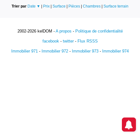
Trier par
Date ▼
|
Prix
|
Surface
|
Pièces
|
Chambres
|
Surface terrain
2002-2026 kelDOM -
A propos
-
Politique de confidentialité
facebook
-
twitter
-
Flux RSSS
Immobilier 971
-
Immobilier 972
-
Immobilier 973
-
Immobilier 974