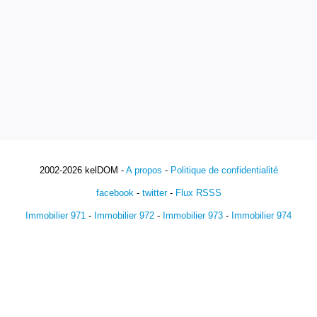
2002-2026 kelDOM -
A propos
-
Politique de confidentialité
facebook
-
twitter
-
Flux RSSS
Immobilier 971
-
Immobilier 972
-
Immobilier 973
-
Immobilier 974