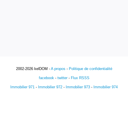
2002-2026 kelDOM -
A propos
-
Politique de confidentialité
facebook
-
twitter
-
Flux RSSS
Immobilier 971
-
Immobilier 972
-
Immobilier 973
-
Immobilier 974