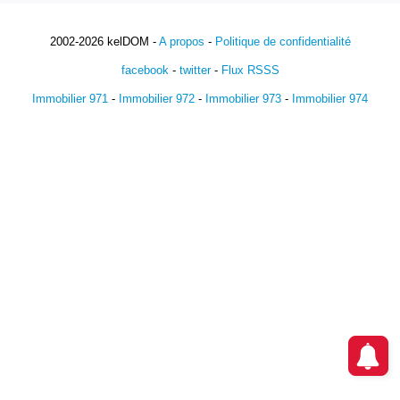
2002-2026 kelDOM -
A propos
-
Politique de confidentialité
facebook
-
twitter
-
Flux RSSS
Immobilier 971
-
Immobilier 972
-
Immobilier 973
-
Immobilier 974