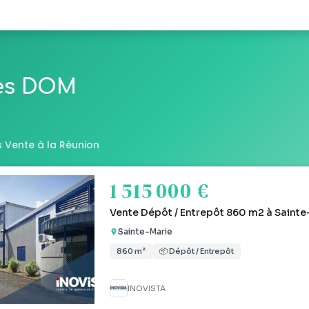
les DOM
 Vente à la Réunion
1 515 000 €
Vente Dépôt / Entrepôt 860 m2 à Sainte
Sainte-Marie
860 m²
📦 Dépôt / Entrepôt
INOVISTA