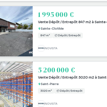
1 995 000 €
Vente Dépôt / Entrepôt 847 m2 à Sainte-
Sainte-Clotilde
847 m²
📦 Dépôt / Entrepôt
INOVISTA
5 200 000 €
Vente Dépôt / Entrepôt 3020 m2 à Saint
Saint-Pierre
3020 m²
📦 Dépôt / Entrepôt
INOVISTA