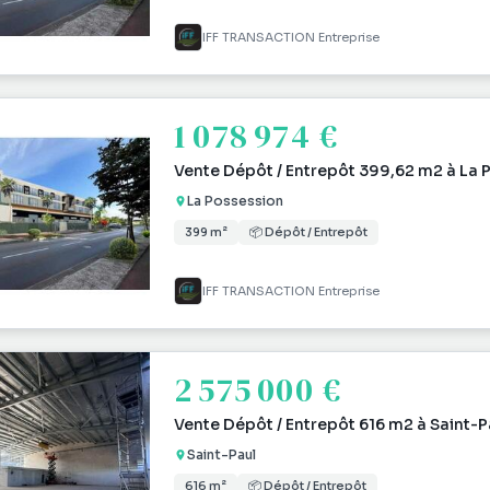
IFF TRANSACTION Entreprise
1 078 974 €
Vente Dépôt / Entrepôt 399,62 m2 à La 
La Possession
399 m²
📦 Dépôt / Entrepôt
IFF TRANSACTION Entreprise
2 575 000 €
Vente Dépôt / Entrepôt 616 m2 à Saint-P
Saint-Paul
616 m²
📦 Dépôt / Entrepôt