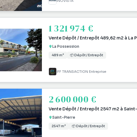
INOVISTA
1 321 974 €
Vente Dépôt / Entrepôt 489,62 m2 à La 
La Possession
489 m²
📦 Dépôt / Entrepôt
IFF TRANSACTION Entreprise
2 600 000 €
Vente Dépôt / Entrepôt 2547 m2 à Saint-
Saint-Pierre
2547 m²
📦 Dépôt / Entrepôt