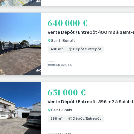
640 000 €
Vente Dépôt / Entrepôt 400 m2 à Saint-
Saint-Benoît
400 m²
📦 Dépôt / Entrepôt
INOVISTA
651 000 €
Vente Dépôt / Entrepôt 396 m2 à Saint-
Saint-Louis
396 m²
📦 Dépôt / Entrepôt