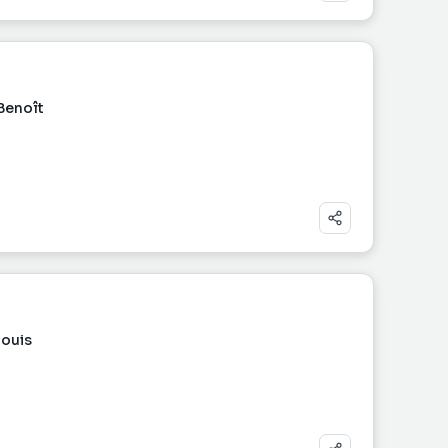
Benoît
Louis