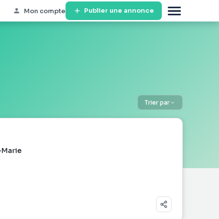
Publier une annonce
Mon compte
Trier par
-Marie