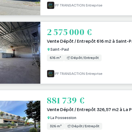
IFF TRANSACTION Entreprise
2 575 000 €
Vente Dépôt / Entrepôt 616 m2 à Saint-P
Saint-Paul
616 m²
📦 Dépôt / Entrepôt
IFF TRANSACTION Entreprise
881 739 €
Vente Dépôt / Entrepôt 326,57 m2 à La 
La Possession
326 m²
📦 Dépôt / Entrepôt