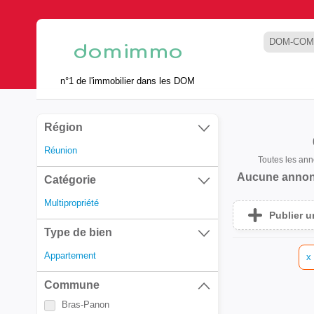
DOM-COM
n°1 de l'immobilier dans les DOM
Région
Réunion
Toutes les an
Aucune annon
Catégorie
Multipropriété
Publier 
Type de bien
Appartement
x
Commune
Bras-Panon