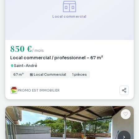
Local commercial
850 €
/ mois
Local commercial / professionnel – 67 m²
Saint-André
67 m²
🏪 Local Commercial
1 pièces
PROMO EST IMMOBILIER
♡