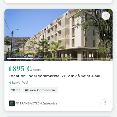
♡
1 895 €
/ mois
Location Local commercial 70,2 m2 à Saint-Paul
Saint-Paul
70 m²
🏪 Local Commercial
IFF TRANSACTION Entreprise