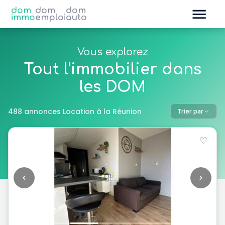
dom
dom
dom
immo
emploi
auto
Vous explorez
Tout l'immobilier dans
les DOM
488 annonces Location à la Réunion
Trier par
♡