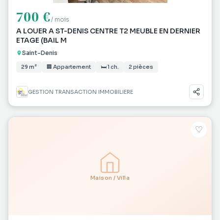
700 €
/ mois
A LOUER A ST-DENIS CENTRE T2 MEUBLE EN DERNIER
ETAGE (BAIL M
Saint-Denis
29 m²
🏢 Appartement
🛏 1 ch.
2 pièces
GESTION TRANSACTION IMMOBILIERE
♡
Maison / Villa