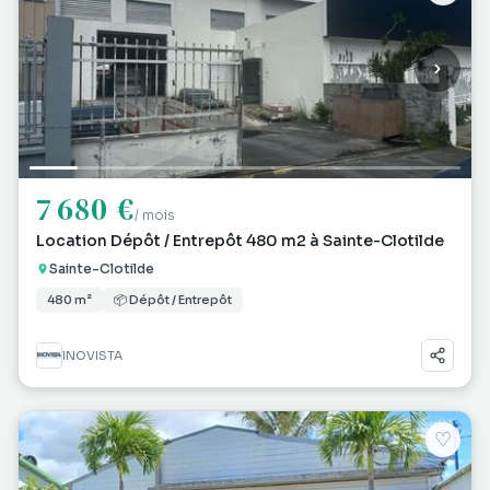
7 680 €
/ mois
Location Dépôt / Entrepôt 480 m2 à Sainte-Clotilde
Sainte-Clotilde
480 m²
📦 Dépôt / Entrepôt
INOVISTA
♡