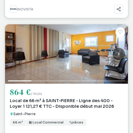
INOVISTA
♡
864 €
/ mois
Local de 66 m² à SAINT-PIERRE - Ligne des 400 -
Loyer 1 121,27 € TTC - Disponible début mai 2026
Saint-Pierre
66 m²
🏪 Local Commercial
1 pièces