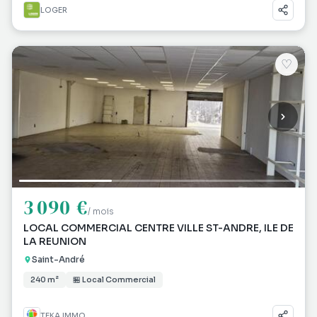
LOGER
♡
3 090 €
/ mois
LOCAL COMMERCIAL CENTRE VILLE ST-ANDRE, ILE DE
LA REUNION
Saint-André
240 m²
🏪 Local Commercial
TEKA IMMO