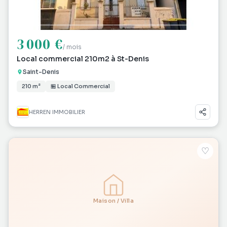
3 000 €
/ mois
Local commercial 210m2 à St-Denis
Saint-Denis
210 m²
🏪 Local Commercial
HERREN IMMOBILIER
♡
Maison / Villa