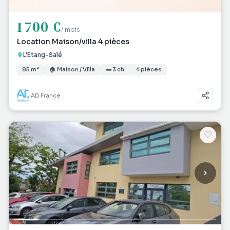
1 700 €
/ mois
Location Maison/villa 4 pièces
L'Etang-Salé
85 m²
🏠 Maison / Villa
🛏 3 ch.
4 pièces
IAD France
♡