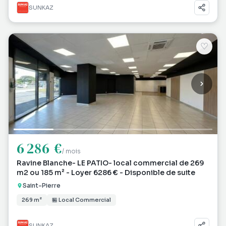
SUNKAZ
♡
6 286 €
/ mois
Ravine Blanche- LE PATIO- local commercial de 269
m2 ou 185 m² - Loyer 6286 € - Disponible de suite
Saint-Pierre
269 m²
🏪 Local Commercial
SUNKAZ