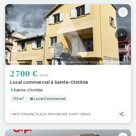
♡
2 700 €
/ mois
Local commercial à Sainte-Clotilde
Sainte-Clotilde
173 m²
🏪 Local Commercial
STEPHANE PLAZA IMMOBILIER SAINT-DENIS