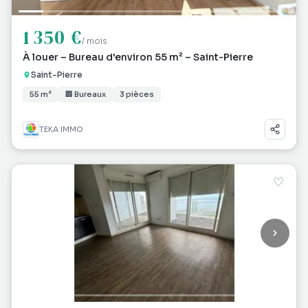
1 350 €
/ mois
À louer – Bureau d'environ 55 m² – Saint-Pierre
Saint-Pierre
55 m²
🏢 Bureaux
3 pièces
TEKA IMMO
♡