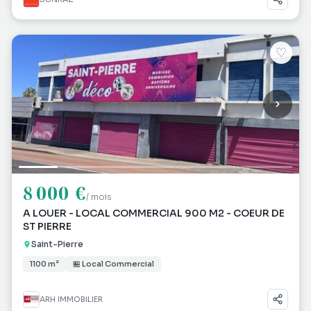
♡
8 000 €
/ mois
A LOUER - LOCAL COMMERCIAL 900 M2 - COEUR DE
ST PIERRE
Saint-Pierre
1100 m²
🏪 Local Commercial
ARH IMMOBILIER