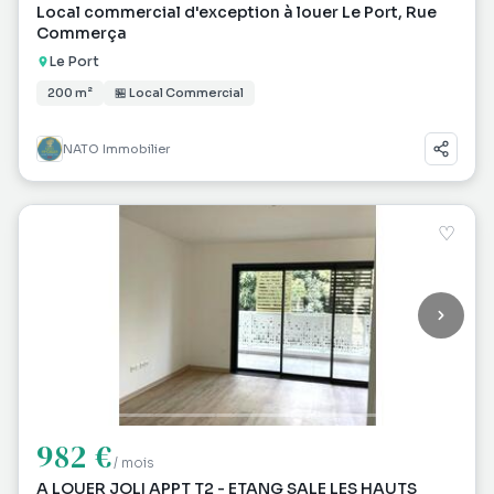
Local commercial d'exception à louer Le Port, Rue
Commerça
Le Port
200 m²
🏪 Local Commercial
NATO Immobilier
♡
982 €
/ mois
A LOUER JOLI APPT T2 - ETANG SALE LES HAUTS