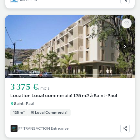
♡
3 375 €
/ mois
Location Local commercial 125 m2 à Saint-Paul
Saint-Paul
125 m²
🏪 Local Commercial
IFF TRANSACTION Entreprise