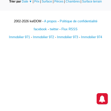
Trier par
Date ▼
|
Prix
|
Surface
|
Pièces
|
Chambres
|
Surface terrain
2002-2026 kelDOM -
A propos
-
Politique de confidentialité
facebook
-
twitter
-
Flux RSSS
Immobilier 971
-
Immobilier 972
-
Immobilier 973
-
Immobilier 974