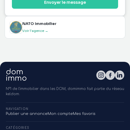
Envoyer le message
NATO Immobilier
Voir l'agence →
dom
immo
N°1 de l'immobilier dans les DOM, domimmo fait partie du réseau
keldom.
NAVIGATION
Publier une annonce
Mon compte
Mes favoris
CATÉGORIES