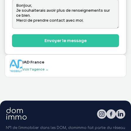
Envoyer le message
IAD France
Voir l'agence →
dom
immo
N°1 de l'immobilier dans les DOM, domimmo fait partie du réseau