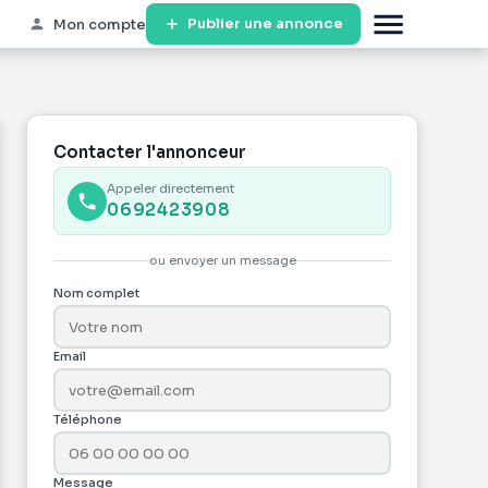
Publier une annonce
Mon compte
Contacter l'annonceur
Appeler directement
0692423908
ou envoyer un message
Nom complet
Email
Téléphone
Message