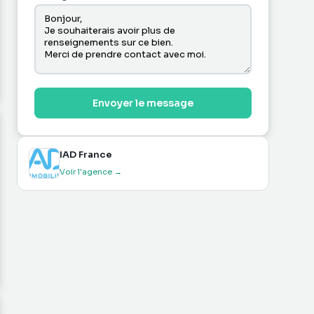
Envoyer le message
IAD France
Voir l'agence →