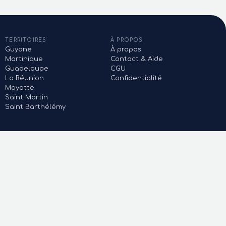
TERRITOIRES
À PROPOS
Guyane
À propos
Martinique
Contact & Aide
Guadeloupe
CGU
La Réunion
Confidentialité
Mayotte
Saint Martin
Saint Barthélémy