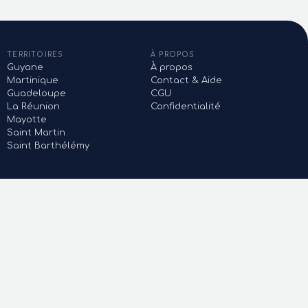
TERRITOIRES
À PROPOS
Guyane
À propos
Martinique
Contact & Aide
Guadeloupe
CGU
La Réunion
Confidentialité
Mayotte
Saint Martin
Saint Barthélémy