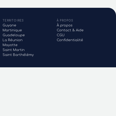
TERRITOIRES
À PROPOS
Guyane
À propos
Martinique
Contact & Aide
Guadeloupe
CGU
La Réunion
Confidentialité
Mayotte
Saint Martin
Saint Barthélémy