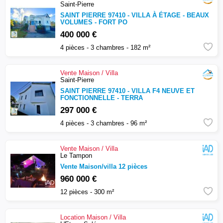
Saint-Pierre
SAINT PIERRE 97410 - VILLA À ÉTAGE - BEAUX
VOLUMES - FORT PO
400 000 €
4 pièces - 3 chambres - 182 m²
Vente
Maison / Villa
Saint-Pierre
SAINT PIERRE 97410 - VILLA F4 NEUVE ET
FONCTIONNELLE - TERRA
297 000 €
4 pièces - 3 chambres - 96 m²
Vente
Maison / Villa
Le Tampon
Vente Maison/villa 12 pièces
960 000 €
12 pièces - 300 m²
Location
Maison / Villa