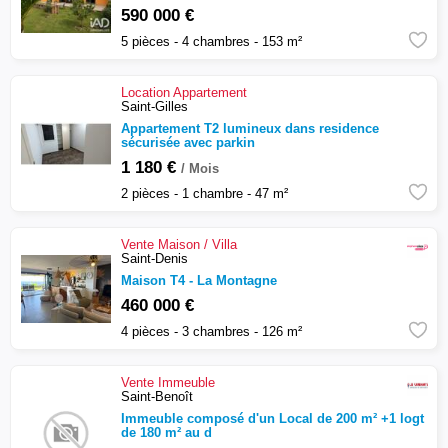
590 000 €
5 pièces - 4 chambres - 153 m²
Location
Appartement
Saint-Gilles
Appartement T2 lumineux dans residence
sécurisée avec parkin
1 180 €
/ Mois
2 pièces - 1 chambre - 47 m²
Vente
Maison / Villa
Saint-Denis
Maison T4 - La Montagne
460 000 €
4 pièces - 3 chambres - 126 m²
Vente
Immeuble
Saint-Benoît
Immeuble composé d'un Local de 200 m² +1 logt
de 180 m² au d