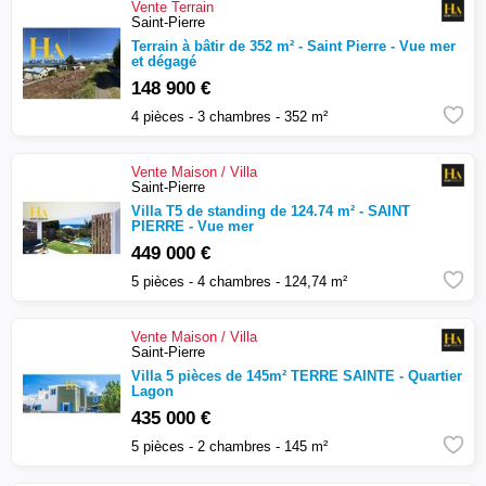
Vente
Terrain
Saint-Pierre
Terrain à bâtir de 352 m² - Saint Pierre - Vue mer
et dégagé
148 900 €
4 pièces - 3 chambres - 352 m²
Vente
Maison / Villa
Saint-Pierre
Villa T5 de standing de 124.74 m² - SAINT
PIERRE - Vue mer
449 000 €
5 pièces - 4 chambres - 124,74 m²
Vente
Maison / Villa
Saint-Pierre
Villa 5 pièces de 145m² TERRE SAINTE - Quartier
Lagon
435 000 €
5 pièces - 2 chambres - 145 m²