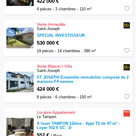
422 000 €
4 pièces - 3 chambres - 110 m²
Vente
Immeuble
Saint-Joseph
SPECIAL INVESTISSEUR
530 000 €
19 pièces - 14 chambres - 390 m²
Vente
Maison / Villa
Saint-Joseph
ST JOSEPH Ensemble immobilier composé de 2
maisons F4 neuves
424 000 €
8 pièces - 6 chambres - 150 m²
Location
Appartement
Le Tampon
A louer TAMPON 12ème - Appt T2 de 47 m² -
Loyer 552 € CC - D
552 €
/ Mois