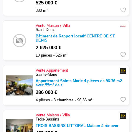
525 000 €
380 m²
Vente
Maison / Villa
Saint-Denis
Bâtiment de Rapport locatif CENTRE DE ST
DENIS
2 625 000 €
10 pièces - 526 m²
Vente
Appartement
Sainte-Marie
Appartement Sainte Marie 4 pièces de 96.36 m2
avec 55m² de t
286 000 €
4 pièces - 3 chambres - 96,36 m²
Vente
Maison / Villa
Trois-Bassins
TROIS BASSINS LITTORAL Maison à rénover