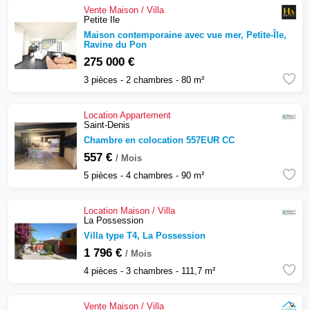
Vente
Maison / Villa
Petite Ile
Maison contemporaine avec vue mer, Petite-Île,
Ravine du Pon
275 000 €
3 pièces - 2 chambres - 80 m²
Location
Appartement
Saint-Denis
Chambre en colocation 557EUR CC
557 €
/ Mois
5 pièces - 4 chambres - 90 m²
Location
Maison / Villa
La Possession
Villa type T4, La Possession
1 796 €
/ Mois
4 pièces - 3 chambres - 111,7 m²
Vente
Maison / Villa