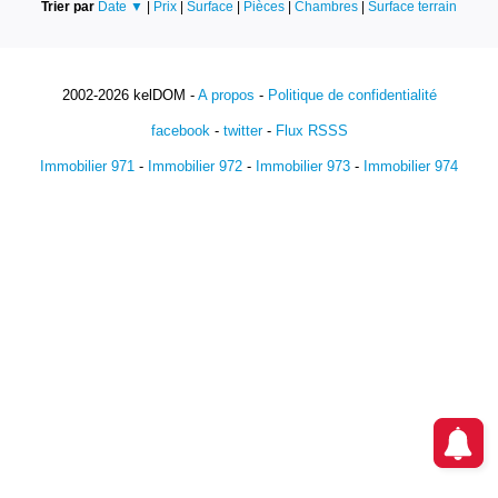
Trier par
Date ▼
|
Prix
|
Surface
|
Pièces
|
Chambres
|
Surface terrain
2002-2026 kelDOM -
A propos
-
Politique de confidentialité
facebook
-
twitter
-
Flux RSSS
Immobilier 971
-
Immobilier 972
-
Immobilier 973
-
Immobilier 974