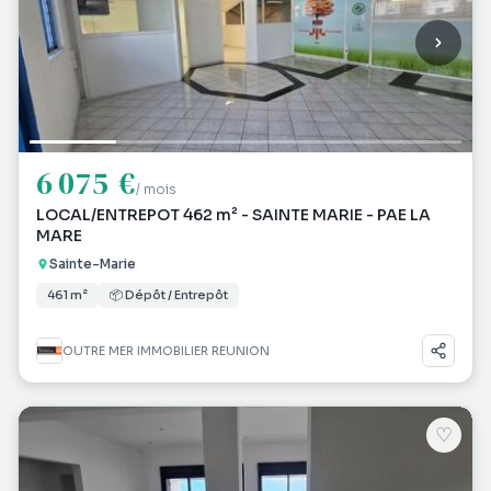
6 075 €
/ mois
LOCAL/ENTREPOT 462 m² - SAINTE MARIE - PAE LA
MARE
Sainte-Marie
461 m²
📦 Dépôt / Entrepôt
OUTRE MER IMMOBILIER REUNION
♡