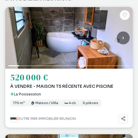
♡
520 000 €
À VENDRE - MAISON T5 RÉCENTE AVEC PISCINE
La Possession
170 m²
🏠 Maison / Villa
🛏 4 ch.
5 pièces
OUTRE MER IMMOBILIER REUNION