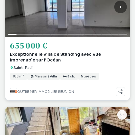
655 000 €
Exceptionnelle Villa de Standing avec Vue
Imprenable sur l'Océan
Saint-Paul
183 m²
🏠 Maison / Villa
🛏 3 ch.
5 pièces
OUTRE MER IMMOBILIER REUNION
♡