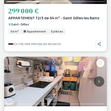
299 000 €
APPARTEMENT T2/3 de 54 m² - Saint Gilles les Bains
Saint-Gilles
54 m²
🏢 Appartement
3 pièces
OUTRE MER IMMOBILIER REUNION
♡