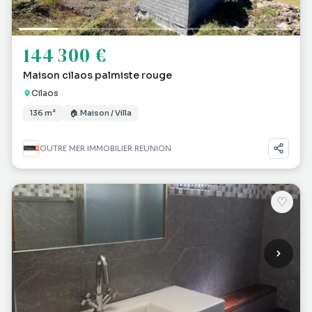
144 300 €
Maison cilaos palmiste rouge
Cilaos
136 m²
🏠 Maison / Villa
OUTRE MER IMMOBILIER REUNION
♡