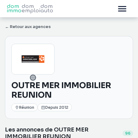
dom
dom
dom
immo
emploi
auto
←
Retour aux agences
OUTRE MER IMMOBILIER
REUNION
Réunion
Depuis
2012
Les annonces de
OUTRE MER
96
IMMOBILIER REUNION