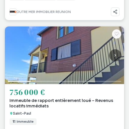
OUTRE MER IMMOBILIER REUNION
♡
756 000 €
Immeuble de rapport entièrement loué – Revenus
locatifs immédiats
Saint-Paul
🏗 Immeuble