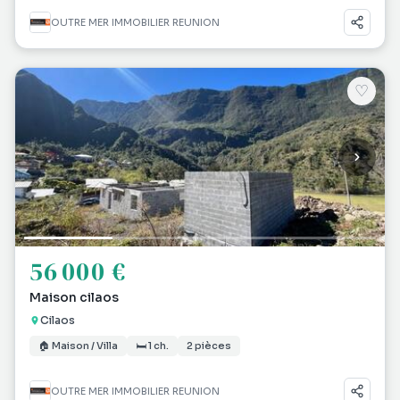
OUTRE MER IMMOBILIER REUNION
♡
56 000 €
Maison cilaos
Cilaos
🏠 Maison / Villa
🛏 1 ch.
2 pièces
OUTRE MER IMMOBILIER REUNION