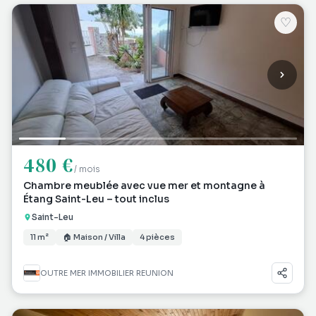
♡
480 €
/ mois
Chambre meublée avec vue mer et montagne à
Étang Saint-Leu – tout inclus
Saint-Leu
11 m²
🏠 Maison / Villa
4 pièces
OUTRE MER IMMOBILIER REUNION