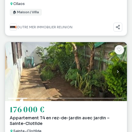
Cilaos
🏠 Maison / Villa
OUTRE MER IMMOBILIER REUNION
♡
176 000 €
Appartement T4 en rez-de-jardin avec jardin –
Sainte-Clotilde
Sainte-Clotilde