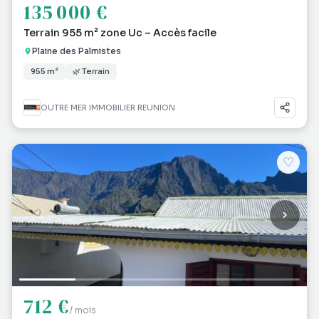
135 000 €
Terrain 955 m² zone Uc – Accès facile
Plaine des Palmistes
955 m²
🌿 Terrain
OUTRE MER IMMOBILIER REUNION
♡
712 €
/ mois