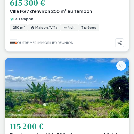
615 300 €
Villa F6/7 d'environ 250 m² au Tampon
Le Tampon
250 m²
🏠 Maison / Villa
🛏 4 ch.
7 pièces
OUTRE MER IMMOBILIER REUNION
♡
115 200 €