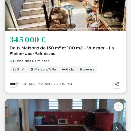
345 000 €
Deux Maisons de 150 m² et 100 m2 – Vue mer – La
Plaine-des-Palmistes
Plaine des Palmistes
250 m²
🏠 Maison / Villa
🛏 6 ch.
9 pièces
OUTRE MER IMMOBILIER REUNION
♡