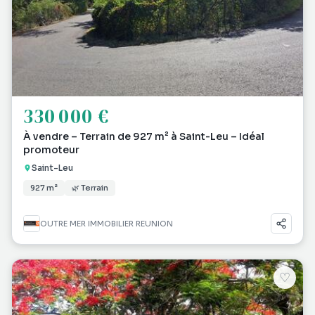
330 000 €
À vendre – Terrain de 927 m² à Saint-Leu – Idéal
promoteur
Saint-Leu
927 m²
🌿 Terrain
OUTRE MER IMMOBILIER REUNION
♡