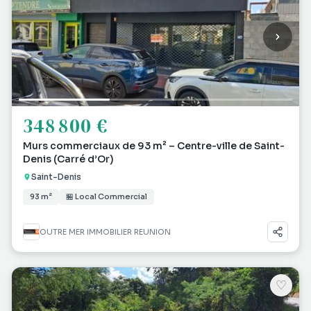
348 800 €
Murs commerciaux de 93 m² – Centre-ville de Saint-
Denis (Carré d’Or)
Saint-Denis
93 m²
🏪 Local Commercial
OUTRE MER IMMOBILIER REUNION
♡