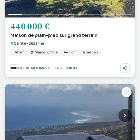
440 000 €
Maison de plain-pied sur grand terrain
Sainte-Suzanne
141 m²
🏠 Maison / Villa
🛏 3 ch.
4 pièces
OUTRE MER IMMOBILIER REUNION
♡