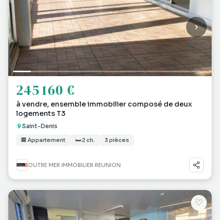
245 160 €
à vendre, ensemble immobilier composé de deux
logements T3
Saint-Denis
🏢 Appartement
🛏 2 ch.
3 pièces
OUTRE MER IMMOBILIER REUNION
♡