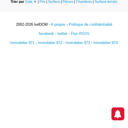
Trier par
Date ▼
|
Prix
|
Surface
|
Pièces
|
Chambres
|
Surface terrain
2002-2026 kelDOM -
A propos
-
Politique de confidentialité
facebook
-
twitter
-
Flux RSSS
Immobilier 971
-
Immobilier 972
-
Immobilier 973
-
Immobilier 974