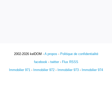
2002-2026 kelDOM -
A propos
-
Politique de confidentialité
facebook
-
twitter
-
Flux RSSS
Immobilier 971
-
Immobilier 972
-
Immobilier 973
-
Immobilier 974