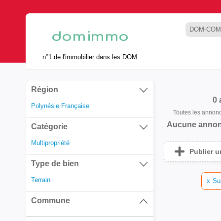
DOM-COM
n°1 de l'immobilier dans les DOM
Région
0
Polynésie Française
Toutes les annon
Aucune annon
Catégorie
Multipropriété
Publier 
Type de bien
Terrain
x
Su
Commune