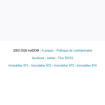
2002-2026 kelDOM -
A propos
-
Politique de confidentialité
facebook
-
twitter
-
Flux RSSS
Immobilier 971
-
Immobilier 972
-
Immobilier 973
-
Immobilier 974