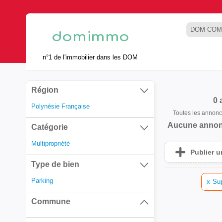
DOM-COM
n°1 de l'immobilier dans les DOM
Région
0 
Polynésie Française
Toutes les annon
Aucune annon
Catégorie
Multipropriété
Publier 
Type de bien
Parking
x
Sup
Commune