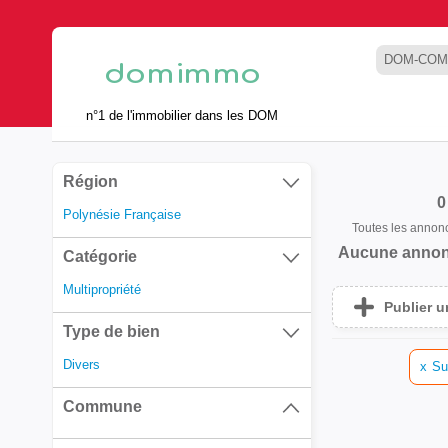
DOM-COM
n°1 de l'immobilier dans les DOM
Région
0
Polynésie Française
Toutes les annon
Aucune annon
Catégorie
Multipropriété
Publier 
Type de bien
Divers
x
Su
Commune