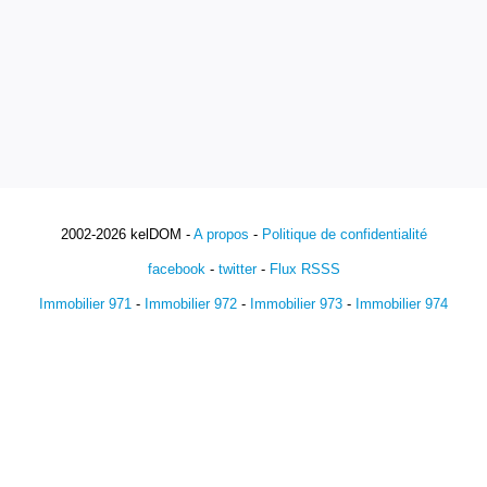
2002-2026 kelDOM -
A propos
-
Politique de confidentialité
facebook
-
twitter
-
Flux RSSS
Immobilier 971
-
Immobilier 972
-
Immobilier 973
-
Immobilier 974