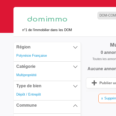
DOM-COM
n°1 de l'immobilier dans les DOM
Mu
Région
0 anno
Polynésie Française
Toutes les anno
Catégorie
Aucune annon
Multipropriété
Publier 
Type de bien
Dépôt / Entrepôt
x
Supprim
Commune