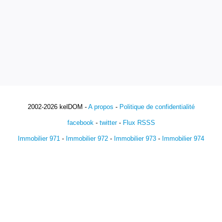
2002-2026 kelDOM -
A propos
-
Politique de confidentialité
facebook
-
twitter
-
Flux RSSS
Immobilier 971
-
Immobilier 972
-
Immobilier 973
-
Immobilier 974