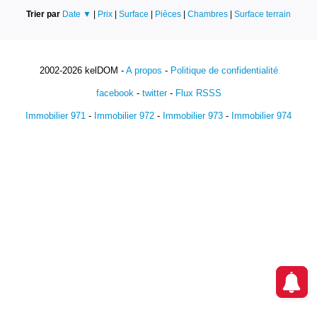
Trier par
Date ▼
|
Prix
|
Surface
|
Pièces
|
Chambres
|
Surface terrain
2002-2026 kelDOM -
A propos
-
Politique de confidentialité
facebook
-
twitter
-
Flux RSSS
Immobilier 971
-
Immobilier 972
-
Immobilier 973
-
Immobilier 974