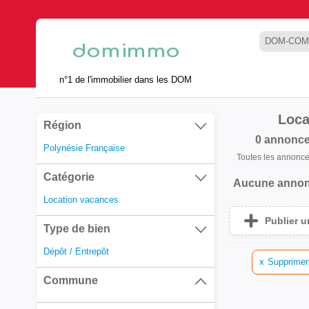
DOM-COM
n°1 de l'immobilier dans les DOM
Loca
Région
0 annonc
Polynésie Française
Toutes les annonc
Catégorie
Aucune annon
Location vacances
Publier 
Type de bien
Dépôt / Entrepôt
x
Supprimer 
Commune