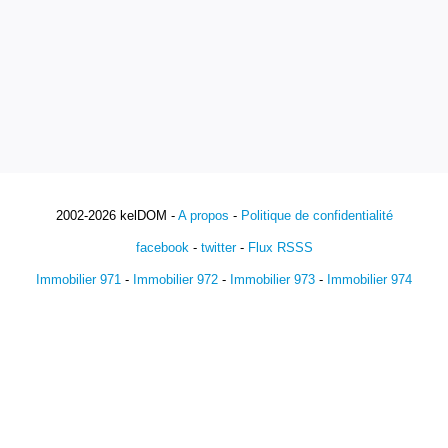
2002-2026 kelDOM -
A propos
-
Politique de confidentialité
facebook
-
twitter
-
Flux RSSS
Immobilier 971
-
Immobilier 972
-
Immobilier 973
-
Immobilier 974