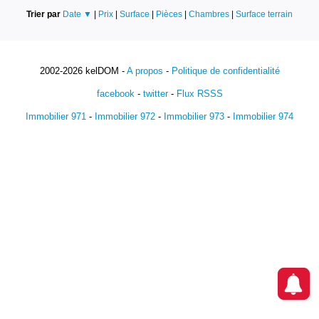
Trier par
Date ▼
|
Prix
|
Surface
|
Pièces
|
Chambres
|
Surface terrain
2002-2026 kelDOM -
A propos
-
Politique de confidentialité
facebook
-
twitter
-
Flux RSSS
Immobilier 971
-
Immobilier 972
-
Immobilier 973
-
Immobilier 974