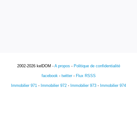
2002-2026 kelDOM -
A propos
-
Politique de confidentialité
facebook
-
twitter
-
Flux RSSS
Immobilier 971
-
Immobilier 972
-
Immobilier 973
-
Immobilier 974