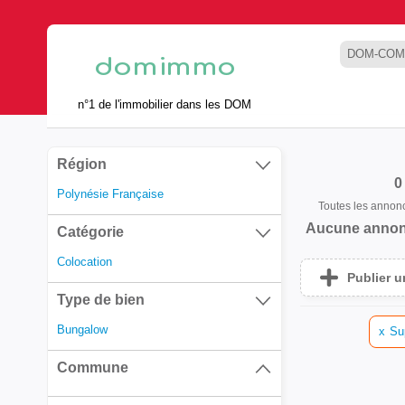
DOM-COM
n°1 de l'immobilier dans les DOM
Région
0
Polynésie Française
Toutes les annon
Aucune annon
Catégorie
Colocation
Publier 
Type de bien
Bungalow
x
Su
Commune