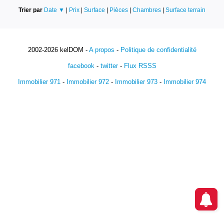
Trier par
Date ▼
|
Prix
|
Surface
|
Pièces
|
Chambres
|
Surface terrain
2002-2026 kelDOM -
A propos
-
Politique de confidentialité
facebook
-
twitter
-
Flux RSSS
Immobilier 971
-
Immobilier 972
-
Immobilier 973
-
Immobilier 974