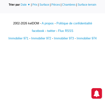
Trier par
Date ▼
|
Prix
|
Surface
|
Pièces
|
Chambres
|
Surface terrain
2002-2026 kelDOM -
A propos
-
Politique de confidentialité
facebook
-
twitter
-
Flux RSSS
Immobilier 971
-
Immobilier 972
-
Immobilier 973
-
Immobilier 974