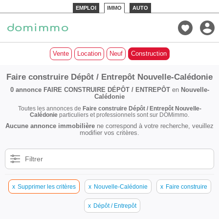
EMPLOI
IMMO
AUTO
Vente
Location
Neuf
Construction
Faire construire Dépôt / Entrepôt Nouvelle-Calédonie
0 annonce
FAIRE CONSTRUIRE DÉPÔT / ENTREPÔT
en
Nouvelle-
Calédonie
Toutes les annonces de
Faire construire Dépôt / Entrepôt Nouvelle-
Calédonie
particuliers et professionnels sont sur DOMimmo.
Aucune annonce immobilière
ne correspond à votre recherche, veuillez
modifier vos critères.
Filtrer
x
Supprimer les critères
x
Nouvelle-Calédonie
x
Faire construire
x
Dépôt / Entrepôt