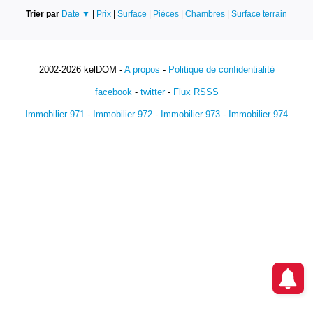
Trier par
Date ▼
|
Prix
|
Surface
|
Pièces
|
Chambres
|
Surface terrain
2002-2026 kelDOM -
A propos
-
Politique de confidentialité
facebook
-
twitter
-
Flux RSSS
Immobilier 971
-
Immobilier 972
-
Immobilier 973
-
Immobilier 974