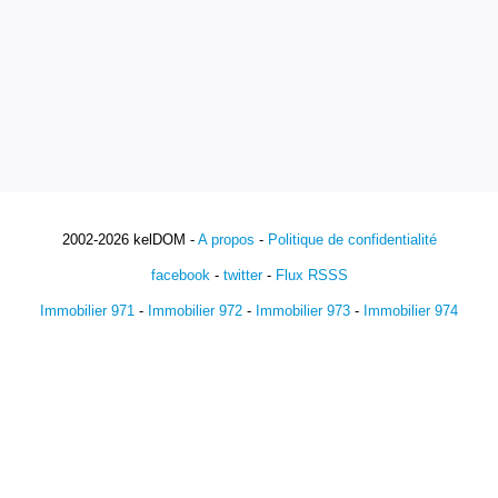
2002-2026 kelDOM -
A propos
-
Politique de confidentialité
facebook
-
twitter
-
Flux RSSS
Immobilier 971
-
Immobilier 972
-
Immobilier 973
-
Immobilier 974