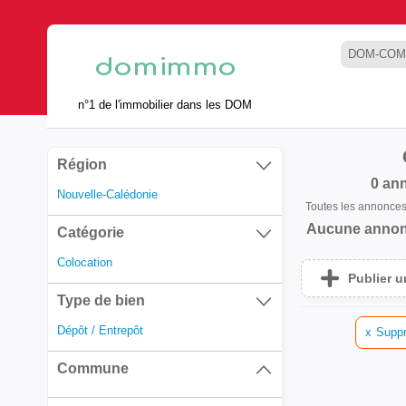
DOM-COM
n°1 de l'immobilier dans les DOM
Région
0 an
Nouvelle-Calédonie
Toutes les annonce
Aucune annon
Catégorie
Colocation
Publier 
Type de bien
Dépôt / Entrepôt
x
Suppr
Commune