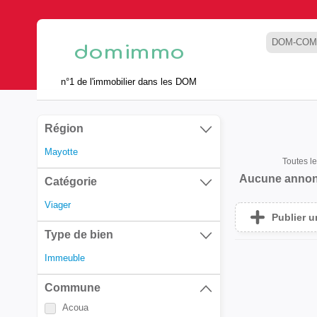
DOM-COM
n°1 de l'immobilier dans les DOM
Région
Mayotte
Toutes l
Aucune annon
Catégorie
Viager
Publier 
Type de bien
Immeuble
Commune
Acoua