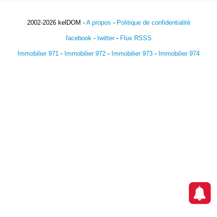
2002-2026 kelDOM -
A propos
-
Politique de confidentialité
facebook
-
twitter
-
Flux RSSS
Immobilier 971
-
Immobilier 972
-
Immobilier 973
-
Immobilier 974