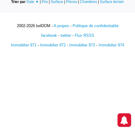
Trier par
Date ▼
|
Prix
|
Surface
|
Pièces
|
Chambres
|
Surface terrain
2002-2026 kelDOM -
A propos
-
Politique de confidentialité
facebook
-
twitter
-
Flux RSSS
Immobilier 971
-
Immobilier 972
-
Immobilier 973
-
Immobilier 974