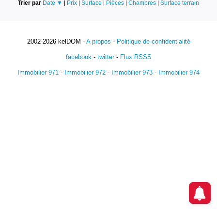
Trier par
Date ▼
|
Prix
|
Surface
|
Pièces
|
Chambres
|
Surface terrain
2002-2026 kelDOM -
A propos
-
Politique de confidentialité
facebook
-
twitter
-
Flux RSSS
Immobilier 971
-
Immobilier 972
-
Immobilier 973
-
Immobilier 974