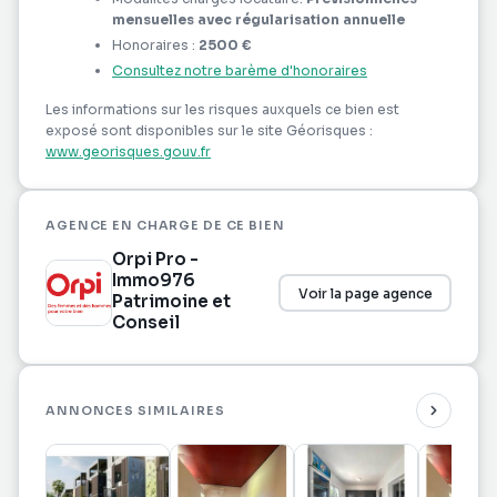
mensuelles avec régularisation annuelle
Honoraires :
2500 €
Consultez notre barème d'honoraires
Les informations sur les risques auxquels ce bien est
exposé sont disponibles sur le site Géorisques :
www.georisques.gouv.fr
AGENCE EN CHARGE DE CE BIEN
Orpi Pro -
Immo976
Voir la page agence
Patrimoine et
Conseil
ANNONCES SIMILAIRES