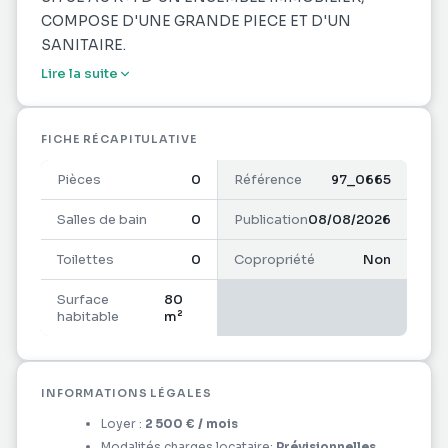
COMPOSE D'UNE GRANDE PIECE ET D'UN
SANITAIRE.
Lire la suite
FICHE RÉCAPITULATIVE
Pièces
0
Référence
97_0665
Salles de bain
0
Publication
08/08/2026
Toilettes
0
Copropriété
Non
Surface
80
habitable
m²
INFORMATIONS LÉGALES
Loyer :
2 500 €
/ mois
Modalités charges locataire:
Prévisionnelles